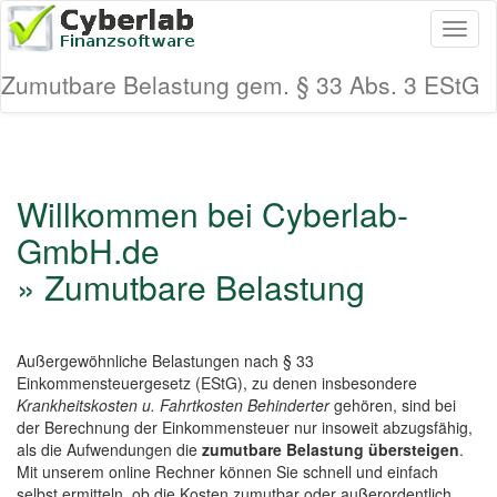
Toggl
naviga
Zumutbare Belastung gem. § 33 Abs. 3 EStG
Willkommen bei Cyberlab-
GmbH.de
» Zumutbare Belastung
Außergewöhnliche Belastungen nach § 33
Einkommensteuergesetz (EStG), zu denen insbesondere
Krankheitskosten u. Fahrtkosten Behinderter
gehören, sind bei
der Berechnung der Einkommensteuer nur insoweit abzugsfähig,
als die Aufwendungen die
zumutbare Belastung übersteigen
.
Mit unserem online Rechner können Sie schnell und einfach
selbst ermitteln, ob die Kosten zumutbar oder außerordentlich